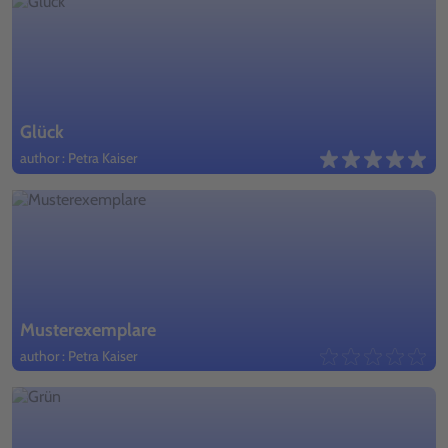
Glück
author : Petra Kaiser
Musterexemplare
author : Petra Kaiser