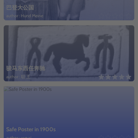
巴登大公国
author : Hund Meine
骏马东西任奔驰
author : 聪 王
Safe Poster in 1900s
author : yue xi