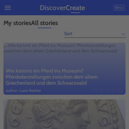
Discover
Create
Beta
My stories
All stories
Sort
Wie kommt ein Pferd ins Museum?
Pferdedarstellungen zwischen dem altem
Griechenland und dem Schwarzwald
author : Luise Rathke