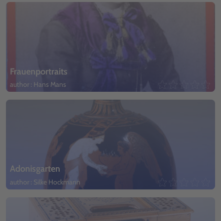
Frauenportraits
author : Hans Mans
Adonisgarten
author : Silke Hockmann