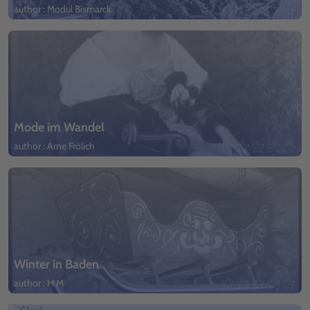
author : Modul Bismarck
Mode im Wandel
author : Arne Frölich
Winter in Baden
author : H M