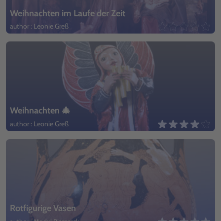
Weihnachten im Laufe der Zeit
author : Leonie Greß
Weihnachten 🎄
author : Leonie Greß
Rotfigurige Vasen