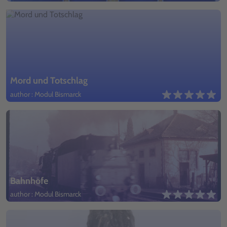
Mord und Totschlag
author : Modul Bismarck
Bahnhöfe
author : Modul Bismarck