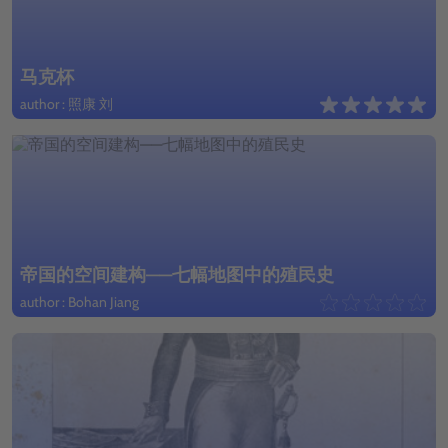
马克杯
author : 照康 刘
帝国的空间建构——七幅地图中的殖民史
author : Bohan Jiang