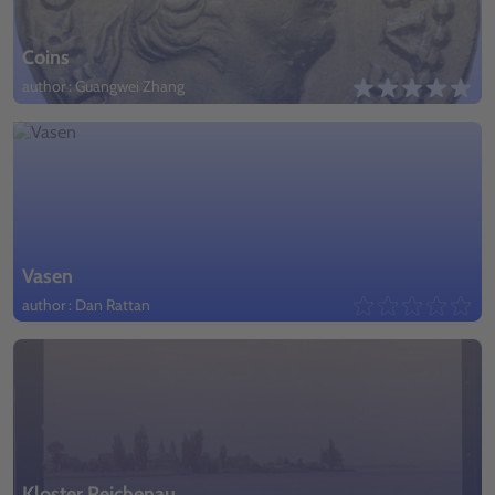
Coins
author : Guangwei Zhang
Vasen
author : Dan Rattan
Kloster Reichenau