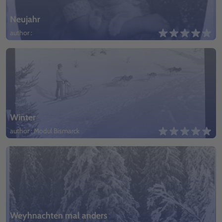
Neujahr
author :
Winter
author : Modul Bismarck
Weyhnachten mal anders