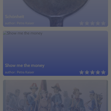
Schönheit
author : Petra Kaiser
Show me the money
author : Petra Kaiser