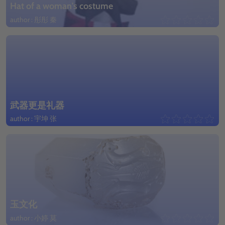
Hat of a woman's costume
author : 彤彤 秦
武器更是礼器
author : 宇坤 张
玉文化
author : 小婷 莫