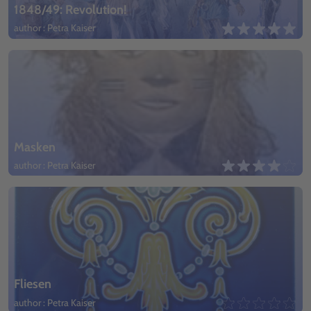
1848/49: Revolution!
author : Petra Kaiser
Masken
author : Petra Kaiser
Fliesen
author : Petra Kaiser