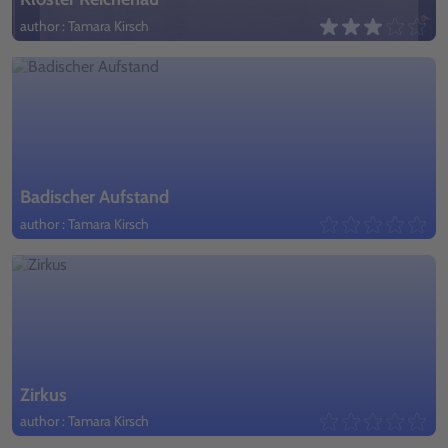
author : Tamara Kirsch
Badischer Aufstand
author : Tamara Kirsch
Zirkus
author : Tamara Kirsch